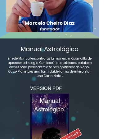
Marcelo Cheiro Díaz
fundador
Manual Astrológico
En este Manual encontrarás la manera más sencilla de
aprender astrología. Con las sólidas tablas de palabras
claves para poder entrelazar el significado de Signo-
Casa-Planeta es una formidable forma de interpretar
una Carta Natal.
VERSIÓN PDF
Manual
Astrológico