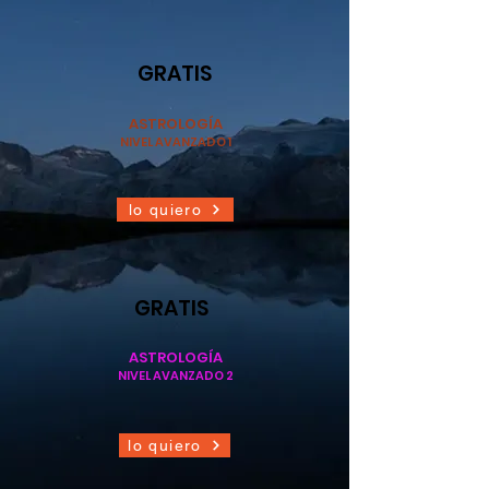
GRATIS
ASTROLOGÍA
NIVEL AVANZADO 1
lo quiero
GRATIS
ASTROLOGÍA
NIVEL AVANZADO 2
lo quiero