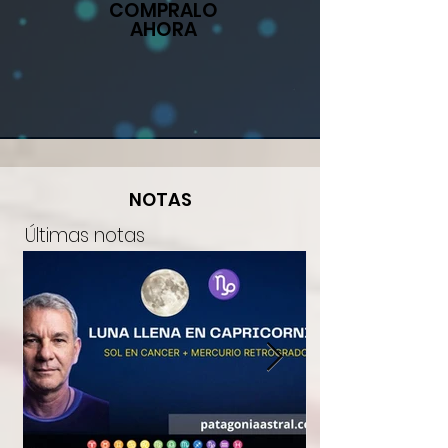
COMPRALO
AHORA
NOTAS
​Últimas notas