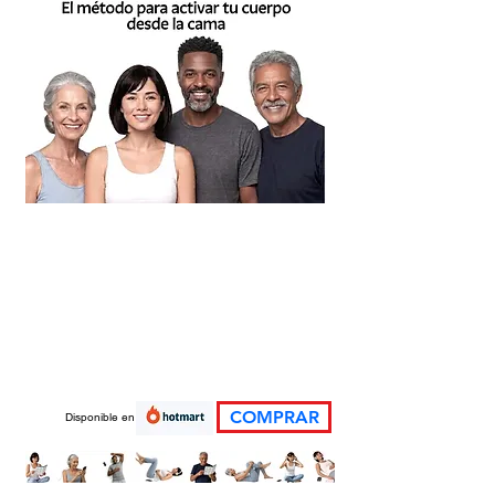
COMPRAR
Disponible en