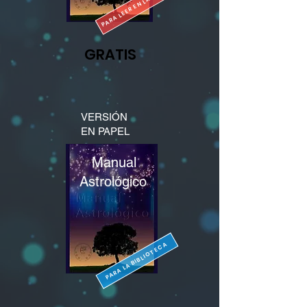
PARA LEER EN LA COMPU
GRATIS
VERSIÓN
EN PAPEL
Manual
Astrológico
PARA LA BIBLIOTECA