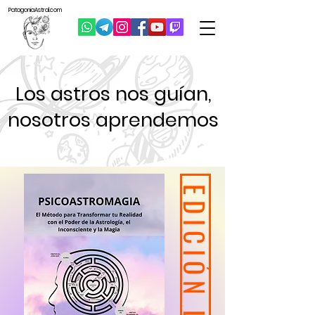
Patagonia
Astral.com
Los astros nos guían,
nosotros aprendemos