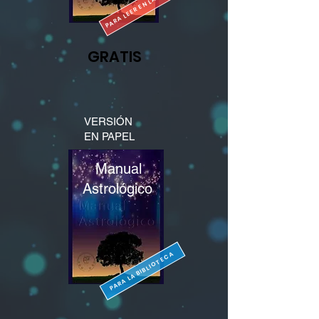
PARA LEER EN LA COMPU
GRATIS
VERSIÓN
EN PAPEL
Manual
Astrológico
PARA LA BIBLIOTECA