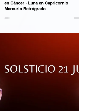
🌕 LUNA LLENA EN CAPRICORNIO Sol
en Cáncer · Luna en Capricornio ·
Mercurio Retrógrado