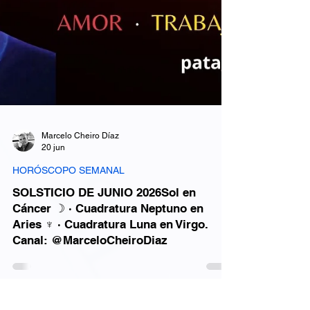
Marcelo Cheiro Díaz
20 jun
HORÓSCOPO SEMANAL
SOLSTICIO DE JUNIO 2026Sol en
Cáncer ☽ · Cuadratura Neptuno en
Aries ♆ · Cuadratura Luna en Virgo.
Canal: @MarceloCheiroDiaz