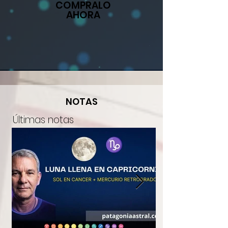
COMPRALO
AHORA
NOTAS
​Últimas notas