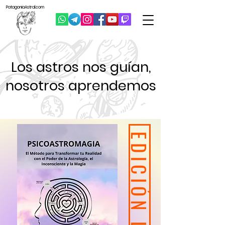
Patagonia
Astral.com
Los astros nos guían,
nosotros aprendemos