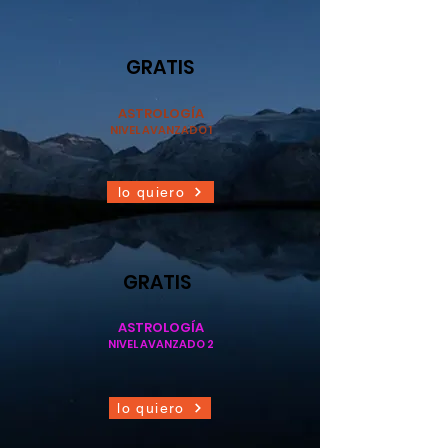
GRATIS
ASTROLOGÍA
NIVEL AVANZADO 1
lo quiero
GRATIS
ASTROLOGÍA
NIVEL AVANZADO 2
lo quiero