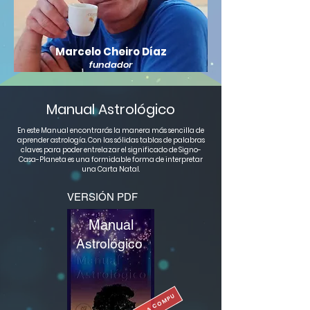
Marcelo Cheiro Díaz
fundador
Manual Astrológico
En este Manual encontrarás la manera más sencilla de
aprender astrología. Con las sólidas tablas de palabras
claves para poder entrelazar el significado de Signo-
Casa-Planeta es una formidable forma de interpretar
una Carta Natal.
VERSIÓN PDF
Manual
Astrológico