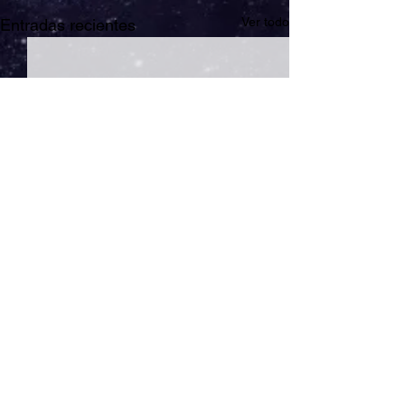
Ver todo
Entradas recientes
Comentarios