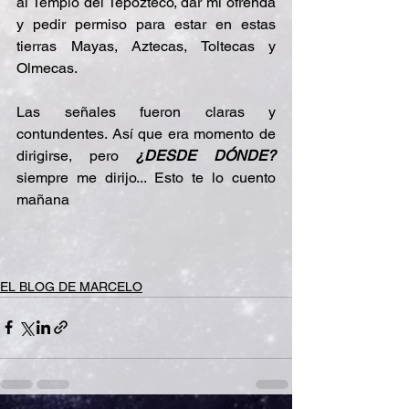
al Templo del Tepozteco, dar mi ofrenda 
y pedir permiso para estar en estas 
tierras Mayas, Aztecas, Toltecas y 
Olmecas. 
Las señales fueron claras y 
contundentes. Así que era momento de 
dirigirse, pero 
¿DESDE DÓNDE?
siempre me dirijo... Esto te lo cuento 
mañana
EL BLOG DE MARCELO