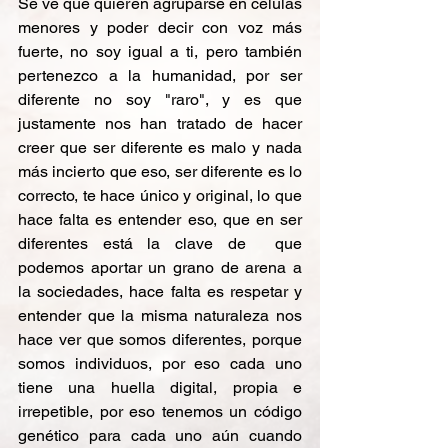
Se ve que quieren agruparse en células 
menores y poder decir con voz más 
fuerte, no soy igual a ti, pero también 
pertenezco a la humanidad, por ser 
diferente no soy "raro", y es que 
justamente nos han tratado de hacer 
creer que ser diferente es malo y nada 
más incierto que eso, ser diferente es lo 
correcto, te hace único y original, lo que 
hace falta es entender eso, que en ser 
diferentes está la clave de  que 
podemos aportar un grano de arena a 
la sociedades, hace falta es respetar y 
entender que la misma naturaleza nos 
hace ver que somos diferentes, porque 
somos individuos, por eso cada uno 
tiene una huella digital, propia e 
irrepetible, por eso tenemos un código 
genético para cada uno aún cuando 