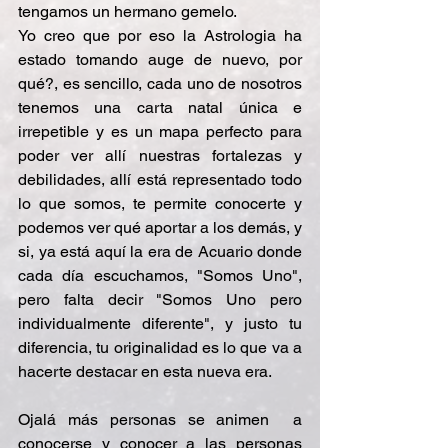
tengamos un hermano gemelo. 
Yo creo que por eso la Astrologia ha 
estado tomando auge de nuevo, por 
qué?, es sencillo, cada uno de nosotros 
tenemos una carta natal única e 
irrepetible y es un mapa perfecto para 
poder ver allí nuestras fortalezas y 
debilidades, allí está representado todo 
lo que somos, te permite conocerte y 
podemos ver qué aportar a los demás, y 
si, ya está aquí la era de Acuario donde 
cada día escuchamos, "Somos Uno", 
pero falta decir "Somos Uno pero 
individualmente diferente", y justo tu 
diferencia, tu originalidad es lo que va a 
hacerte destacar en esta nueva era.
Ojalá más personas se animen  a 
conocerse y conocer a las personas 