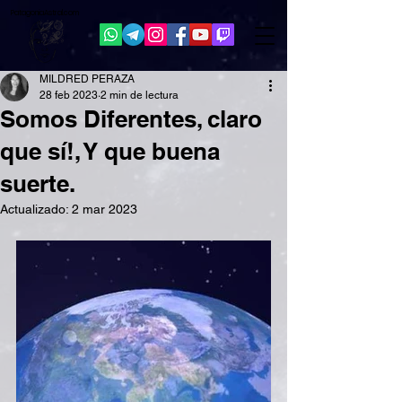
Patagonia
Astral.com
MILDRED PERAZA
28 feb 2023
2 min de lectura
Somos Diferentes, claro
que sí!, Y que buena
suerte.
Actualizado:
2 mar 2023