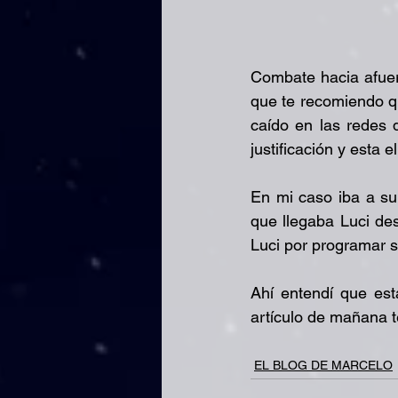
Combate hacia afuera
que te recomiendo q
caído en las redes 
justificación y esta 
En mi caso iba a sub
que llegaba Luci de
Luci por programar s
Ahí entendí que est
artículo de mañana t
EL BLOG DE MARCELO