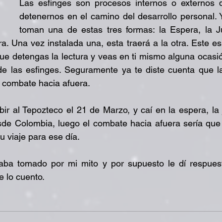
Las esfinges son procesos internos o externos q
detenernos en el camino del desarrollo personal. 
toman una de estas tres formas: la Espera, la Jus
. Una vez instalada una, esta traerá a la otra. Este e
ue detengas la lectura y veas en ti mismo alguna ocasi
de las esfinges. Seguramente ya te diste cuenta que la
el combate hacia afuera.
ir al Tepozteco el 21 de Marzo, y caí en la espera, la ju
sde Colombia, luego el combate hacia afuera sería que 
u viaje para ese día.
aba tomado por mi mito y por supuesto le dí respuest
e lo cuento.