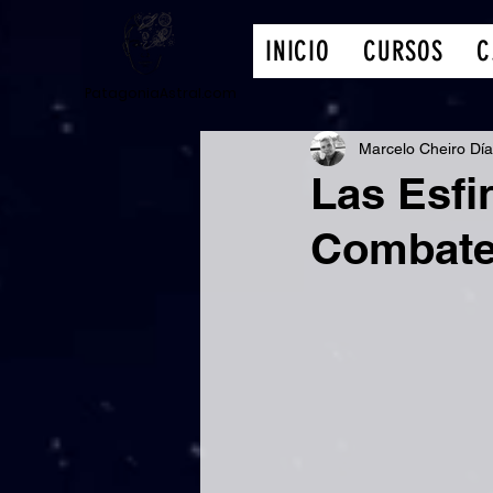
INICIO
CURSOS
C
Patagonia
Astral.com
Marcelo Cheiro Dí
Las Esfi
Combate 