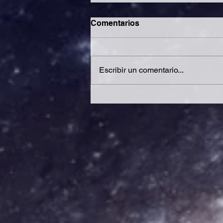
Comentarios
Escribir un comentario...
El Legado Astrológico del
Papa Francisco: Un Mapa
Cósmico de Transformación