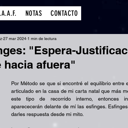
.A.A.F.
NOTAS
CONTACTO
az
27 mar 2024
1 min de lectura
nges: "Espera-Justificac
hacia afuera"
Por Método se que si encontré el equilibrio entre e
articulado en la casa de mi carta natal que más me
este tipo de recorrido interno, entonces inde
aparececerán delante de mí las esfinges. Esfinges
darles respuesta desde mi mito.