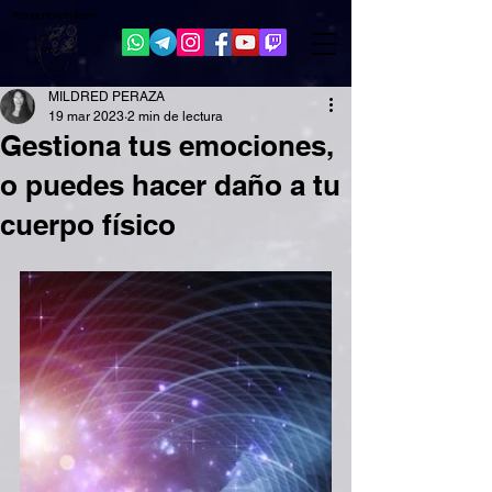
Patagonia
Astral.com
MILDRED PERAZA
19 mar 2023
2 min de lectura
Gestiona tus emociones,
o puedes hacer daño a tu
cuerpo físico