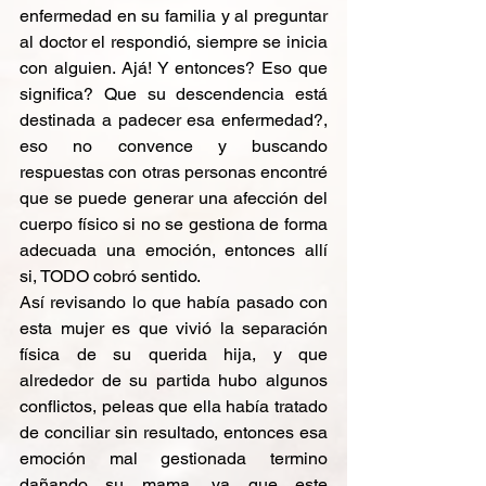
enfermedad en su familia y al preguntar 
al doctor el respondió, siempre se inicia 
con alguien. Ajá! Y entonces? Eso que 
significa? Que su descendencia está 
destinada a padecer esa enfermedad?, 
eso no convence y buscando 
respuestas con otras personas encontré 
que se puede generar una afección del 
cuerpo físico si no se gestiona de forma 
adecuada una emoción, entonces allí 
si, TODO cobró sentido.
Así revisando lo que había pasado con 
esta mujer es que vivió la separación 
física de su querida hija, y que 
alrededor de su partida hubo algunos 
conflictos, peleas que ella había tratado 
de conciliar sin resultado, entonces esa 
emoción mal gestionada termino 
dañando su mama, ya que este 