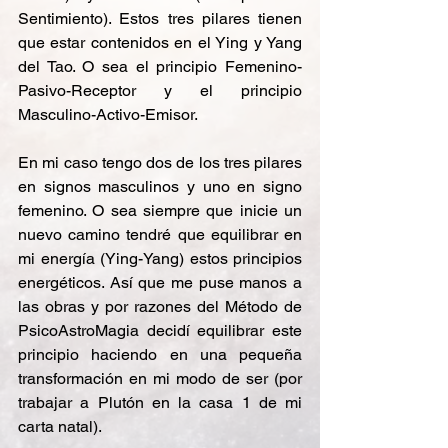
Sentimiento). Estos tres pilares tienen 
que estar contenidos en el Ying y Yang 
del Tao. O sea el principio Femenino-
Pasivo-Receptor y el principio 
Masculino-Activo-Emisor.
En mi caso tengo dos de los tres pilares 
en signos masculinos y uno en signo 
femenino. O sea siempre que inicie un 
nuevo camino tendré que equilibrar en 
mi energía (Ying-Yang) estos principios 
energéticos. Así que me puse manos a 
las obras y por razones del Método de 
PsicoAstroMagia decidí equilibrar este 
principio haciendo en una pequeña 
transformación en mi modo de ser (por 
trabajar a Plutón en la casa 1 de mi 
carta natal).