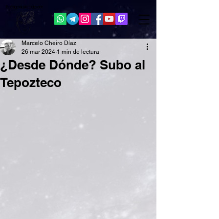
Patagonia
Astral.com
Marcelo Cheiro Díaz
26 mar 2024
1 min de lectura
¿Desde Dónde? Subo al
Tepozteco